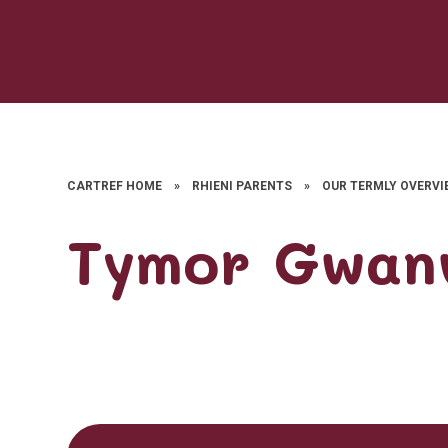
CARTREF HOME
»
RHIENI PARENTS
»
OUR TERMLY OVERVI
Tymor Gwan