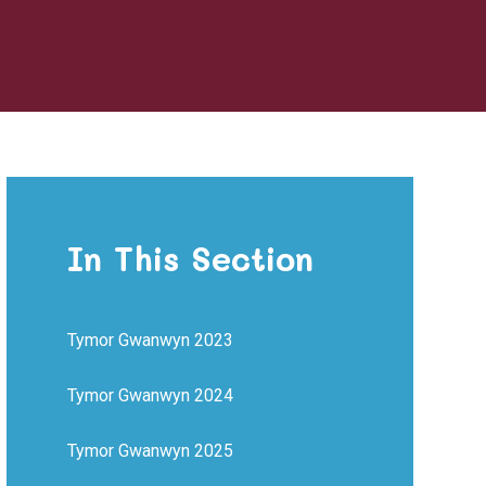
In This Section
Tymor Gwanwyn 2023
Tymor Gwanwyn 2024
Tymor Gwanwyn 2025