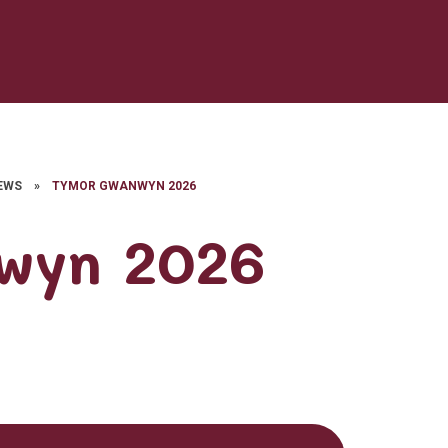
EWS
»
TYMOR GWANWYN 2026
wyn 2026